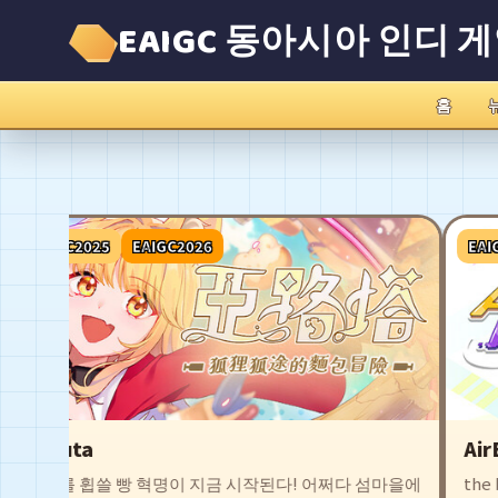
EAIGC 동아시아 인디 
홈
EAIGC2025
EAIGC2026
EAIGC
Aeruta
Air
세계를 휩쓸 빵 혁명이 지금 시작된다! 어쩌다 섬마을에
the bl