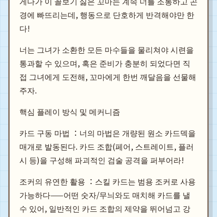
게다가 이 꼴보기 싫은 꼬마는 계속 너를 조롱하고 곤
경에 빠뜨리는데, 행동으로 단호하게 반격해야만 한
다!
너는 그녀가 소환한 모든 마수들을 물리쳐야 시련을
통과할 수 있으며, 혹은 준비가 충분히 되었다면 직
접 그녀에게 도전해, 꼬마에게 한번 깨달음을 선물해
주자.
핵심 플레이 방식 및 메커니즘
카드 구동 마법 ：너의 마법은 개량된 원소 카드덱을
매개로 발동된다. 카드 조합(페어, 스트레이트, 플러
시 등)을 구성해 파괴적인 검술 공격을 퍼부어라!
조커의 유연한 활용 ：스킬 카드는 범용 조커로 사용
가능하다——어떤 숫자/무늬와도 매치해 카드를 낼
수 있어, 일반적인 카드 조합의 제약을 뛰어넘고 강