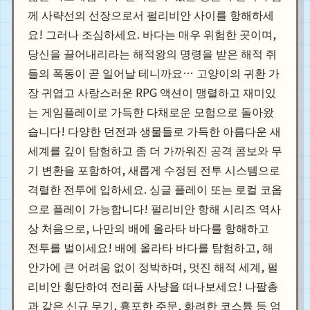
께 사략선의 선장으로서 펄리비안 사이를 항해하세
요! 그러나 조심하세요. 바다는 매우 위험한 곳이며,
당신을 끌어내리라는 해적왕의 명령을 받은 해적 쥐
들의 폭동이 곧 일어날 테니까요… 고양이의 귀환 가
장 귀엽고 사랑스러운 RPG 액션이 맹렬하고 재미있
는 게임플레이로 가득한 다채로운 모험으로 돌아왔
습니다! 다양한 던전과 생물들로 가득한 아름다운 새
세계를 깊이 탐험하고 좀 더 가까워진 공격 콤보와 무
기 변환을 포함하여, 새롭게 수정된 전투 시스템으로
격렬한 전투에 입하세요. 싱글 플레이 또는 로컬 코옵
으로 플레이 가능합니다! 펄리비안 항해 시리즈 역사
상 처음으로, 나만의 배에 올라타 바다를 항해하고
전투를 벌이세요! 배에 올라타 바다를 탐험하고, 해
안가에 큰 어려움 없이 정박하며, 멋진 해적 세계, 펄
리비안 횡단하여 전리품 사냥을 떠나보세요! 나팔총
과 같은 신규 무기, 흉포한 주문, 화려한 코스튬 등 엄