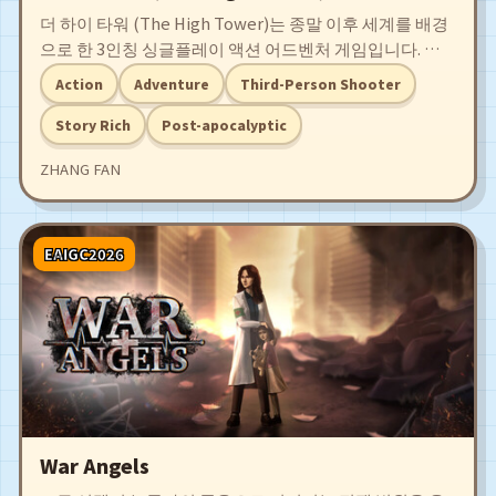
더 하이 타워 (The High Tower)는 종말 이후 세계를 배경
으로 한 3인칭 싱글플레이 액션 어드벤처 게임입니다. 교
회의 선택을 받은 자로서 탑을 오르고, 신앙과 과학의 충돌
Action
Adventure
Third-Person Shooter
속에서 진실을 밝혀야 합니다.
Story Rich
Post-apocalyptic
ZHANG FAN
EAIGC2026
War Angels