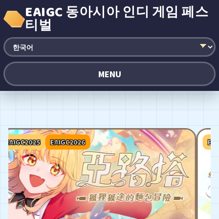
EAIGC 동아시아 인디 게임 페스
티벌
MENU
AIGC2025
EAIGC2026
EAIGC2