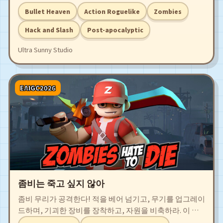
며 무기와 장비를 모으고, 운동으로 스스로를 강화하세요.
Bullet Heaven
Action Roguelike
Zombies
점점 강해지는 좀비 무리 속에서도 끝까지 전진하며, 다시
한 번 젊은 날의 힘을 되찾는 생존 액션 게임입니다.
Hack and Slash
Post-apocalyptic
Ultra Sunny Studio
EAIGC2026
좀비는 죽고 싶지 않아
좀비 무리가 공격한다! 적을 베어 넘기고, 무기를 업그레이
드하며, 기괴한 장비를 장착하고, 자원을 비축하라. 이 가
벼운 Roguelike 루프에서 매번의 탈출은 완전히 새로운