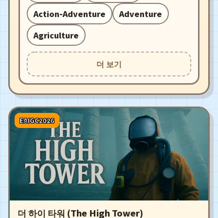
Action-Adventure
Adventure
Agriculture
더 보기
EAIGC2026
더 하이 타워 (The High Tower)