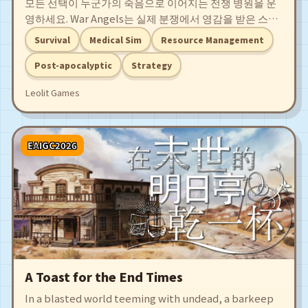
모든 선택이 누군가의 죽음으로 이어지는 전쟁 병원을 운
영하세요. War Angels는 실제 분쟁에서 영감을 받은 스토
리 중심 병원 경영 게임입니다. 환자를 치료하고 자원을 관
Survival
Medical Sim
Resource Management
리하며 어려운 결정을 내려야 합니다. 옳은 답은 없고 결과
만 있습니다.
Post-apocalyptic
Strategy
Leolit Games
EAIGC2026
A Toast for the End Times
In a blasted world teeming with undead, a barkeep