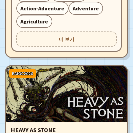
Action-Adventure
Adventure
Agriculture
더 보기
EAIGC2026
HEAVY AS STONE