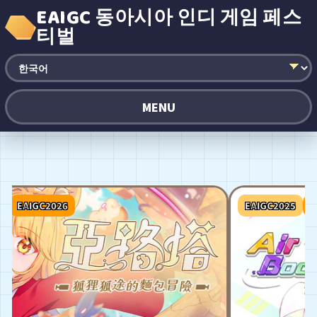
EAIGC 동아시아 인디 게임 페스
티벌
MENU
EAIGC2026
EAIGC2025
EAI