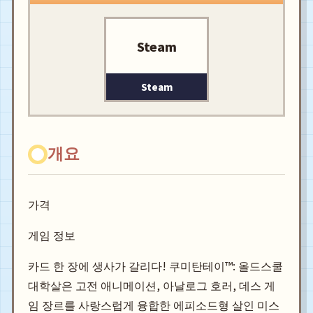
Steam
Steam
개요
가격
게임 정보
카드 한 장에 생사가 갈리다! 쿠미탄테이™: 올드스쿨
대학살은 고전 애니메이션, 아날로그 호러, 데스 게
임 장르를 사랑스럽게 융합한 에피소드형 살인 미스