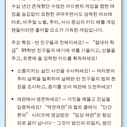
수십 년간 존재했던 수많은 어드벤처 게임을 향한 애
정을 숨김없이 표현한 귀여우면서도 섬뜩한 러브레
터로, 비주얼 노벨, 추리, 서사 중심의 카드 배틀 게임
팬들이라면 좋아할 요소가 가득한 게임입니다.
주요 특징 - 반 친구들과 친해지세요! — “절대자 학
급” 89학번 친구들의 얘기에 귀를 기울이고, 선물을
주고, 토론에 쓸 강력한 카드를 획득하세요!
소름끼치는 살인 사건을 수사하세요! — 여러분의
추리 실력을 발휘하여 살해된 반 친구들의 범죄 현
장을 조사하고, 증거를 모아 재판에 도전하세요!
재판에서 생존하세요! — 거짓을 꿰뚫고 진실을
입증하세요! “역전재판"과 컬트 클래식 “단간
론파” 시리즈에 영감받은 “임상 재판"은 항상
피로 끝이 납니다… 그것이 범인의 피일지, 범인