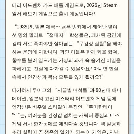
터리 어드벤처 카드 배틀 게임으로, 2026년 Steam
앞서 해보기 게임으로 출시 예정입니다!
“1989년, 일본 제국… 낡은 벙커에서 깨어난 열여
섯 명의 엘리트 “절대자” 학생들은, 폐쇄된 공간에
갇혀 서로 죽여야만 살아남는 “무감정 실험"을 해야
하는 운명에 처합니다. 과연 이들은 함께 힘을 합쳐,
향수를 불러 일으키는 가상의 과거 속 숨겨진 비밀을
파헤치고, 진실에 다가갈 수 있을까요? 아니면 현실
속에서 인간성과 목숨 모두를 잃게 될까요?”
타카하시 루미코의 “시끌별 녀석들"과 80년대 애니
메이션, 일본의 고전 미스터리 어드벤처 게임 등에
영감받은 비주얼 스타일이 특징인 “쿠미탄테이
™“는, 여러분을 긴장감 넘치는 캐릭터 중심의 데스
게임 서사 한가운데로 데려다줄 것입니다. 덱 빌딩과
추리 실력이 곧 생존의 열쇠가 되는 이 게임은, 지난