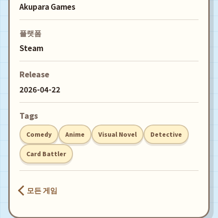
Akupara Games
플랫폼
Steam
Release
2026-04-22
Tags
Comedy
Anime
Visual Novel
Detective
Card Battler
모든 게임