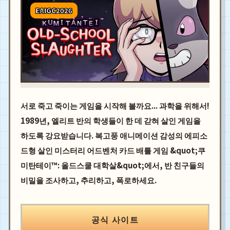
EAIGC2026
서로 죽고 죽이는 게임을 시작해 볼까요... 과학을 위해서!
1989년, 엘리트 반의 학생들이 한 데 갇혀 살인 게임을
하도록 강요받습니다. 복고풍 애니메이션 감성의 에피소
드형 살인 미스터리 어드벤처 카드 배틀 게임 &quot;쿠
미탄테이™: 올드스쿨 대학살&quot;에서, 반 친구들의
비밀을 조사하고, 추리하고, 폭로하세요.
공식 사이트