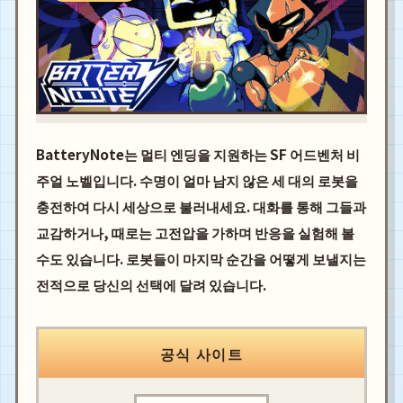
BatteryNote는 멀티 엔딩을 지원하는 SF 어드벤처 비
주얼 노벨입니다. 수명이 얼마 남지 않은 세 대의 로봇을
충전하여 다시 세상으로 불러내세요. 대화를 통해 그들과
교감하거나, 때로는 고전압을 가하며 반응을 실험해 볼
수도 있습니다. 로봇들이 마지막 순간을 어떻게 보낼지는
전적으로 당신의 선택에 달려 있습니다.
공식 사이트