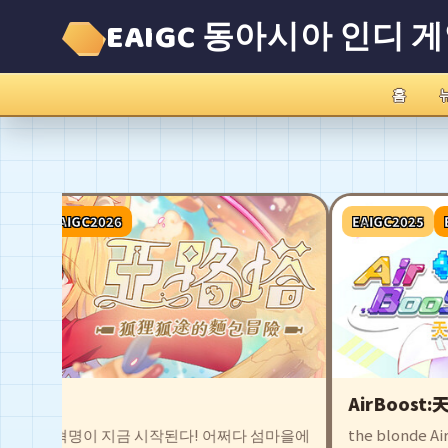
EAIGC 동아시아 인디 
홈
EAIGC2026
EAIGC2025
EAIGC
AirBoost:天空
빵 혁명이 지금 시작된다! 어쩌다 섬마을에
the blonde Airship 