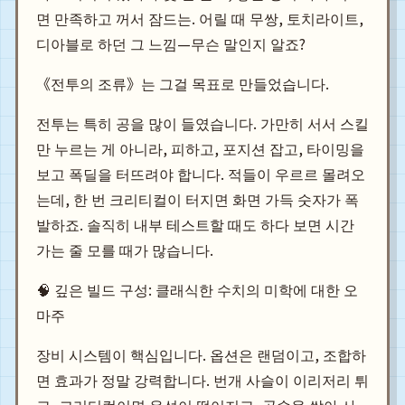
면 만족하고 꺼서 잠드는. 어릴 때 무쌍, 토치라이트,
디아블로 하던 그 느낌—무슨 말인지 알죠?
《전투의 조류》는 그걸 목표로 만들었습니다.
전투는 특히 공을 많이 들였습니다. 가만히 서서 스킬
만 누르는 게 아니라, 피하고, 포지션 잡고, 타이밍을
보고 폭딜을 터뜨려야 합니다. 적들이 우르르 몰려오
는데, 한 번 크리티컬이 터지면 화면 가득 숫자가 폭
발하죠. 솔직히 내부 테스트할 때도 하다 보면 시간
가는 줄 모를 때가 많습니다.
🧠 깊은 빌드 구성: 클래식한 수치의 미학에 대한 오
마주
장비 시스템이 핵심입니다. 옵션은 랜덤이고, 조합하
면 효과가 정말 강력합니다. 번개 사슬이 이리저리 튀