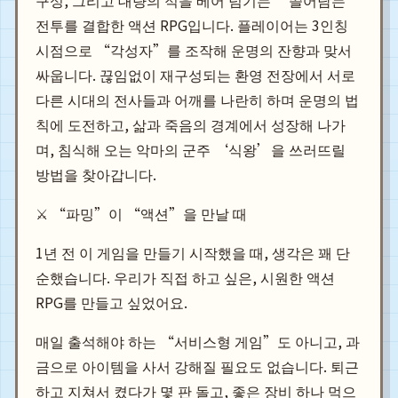
구성, 그리고 대량의 적을 베어 넘기는 ‘쓸어담는’
전투를 결합한 액션 RPG입니다. 플레이어는 3인칭
시점으로 “각성자”를 조작해 운명의 잔향과 맞서
싸웁니다. 끊임없이 재구성되는 환영 전장에서 서로
다른 시대의 전사들과 어깨를 나란히 하며 운명의 법
칙에 도전하고, 삶과 죽음의 경계에서 성장해 나가
며, 침식해 오는 악마의 군주 ‘식왕’을 쓰러뜨릴
방법을 찾아갑니다.
⚔️ “파밍”이 “액션”을 만날 때
1년 전 이 게임을 만들기 시작했을 때, 생각은 꽤 단
순했습니다. 우리가 직접 하고 싶은, 시원한 액션
RPG를 만들고 싶었어요.
매일 출석해야 하는 “서비스형 게임”도 아니고, 과
금으로 아이템을 사서 강해질 필요도 없습니다. 퇴근
하고 지쳐서 켰다가 몇 판 돌고, 좋은 장비 하나 먹으