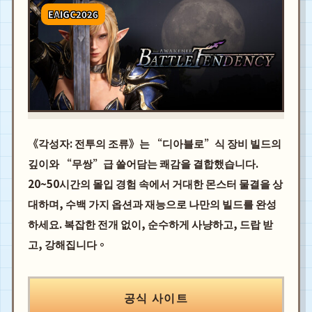
EAIGC2026
《각성자: 전투의 조류》는 “디아블로”식 장비 빌드의
깊이와 “무쌍”급 쓸어담는 쾌감을 결합했습니다.
20~50시간의 몰입 경험 속에서 거대한 몬스터 물결을 상
대하며, 수백 가지 옵션과 재능으로 나만의 빌드를 완성
하세요. 복잡한 전개 없이, 순수하게 사냥하고, 드랍 받
고, 강해집니다。
공식 사이트