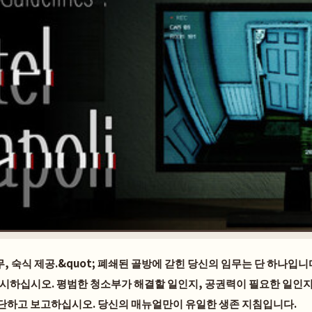
업무, 숙식 제공.&quot; 폐쇄된 골방에 갇힌 당신의 임무는 단 하나입
 감시하십시오. 평범한 청소부가 해결할 일인지, 공권력이 필요한 일인지,
단하고 보고하십시오. 당신의 매뉴얼만이 유일한 생존 지침입니다.