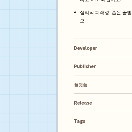
심리적 폐쇄성: 좁은 골
오.
Developer
Publisher
플랫폼
Release
Tags