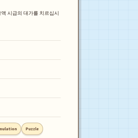
고액 시급의 대가를 치르십시
mulation
Puzzle