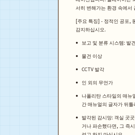
서히 변해가는 환경 속에서 
[주요 특징] - 정적인 공포
감지하십시오.
보고 및 분류 시스템: 발
물건 이상
CCTV 발각
인 외의 무언가
나폴리탄 스타일의 매뉴얼
간 매뉴얼의 글자가 뒤틀
발각된 감시망: 객실 곳곳
거나 파손했다면, 그 즉시
려고 하지 마십시오.