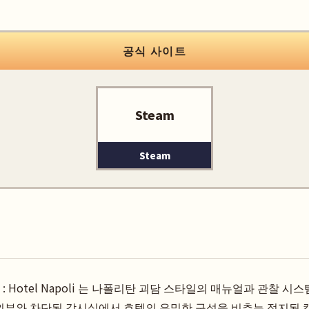
공식 사이트
Steam
Steam
ines : Hotel Napoli 는 나폴리탄 괴담 스타일의 매뉴얼과 관찰
외부와 차단된 감시실에서 호텔의 은밀한 구석을 비추는 정지된 캡