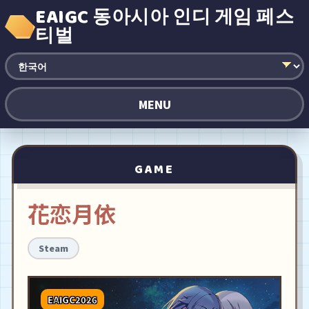
EAIGC 동아시아 인디 게임 페스
티벌
MENU
GAME
花恋月依
Steam
EAIGC2026