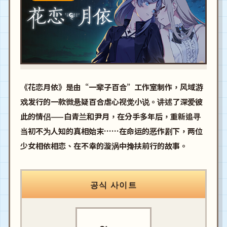
《花恋月依》是由“一辈子百合”工作室制作，风域游
戏发行的一款微悬疑百合虐心视觉小说。讲述了深爱彼
此的情侣——白青兰和尹月，在分手多年后，重新追寻
当初不为人知的真相始末……在命运的恶作剧下，两位
少女相依相恋、在不幸的漩涡中搀扶前行的故事。
공식 사이트