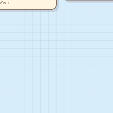
yWeary