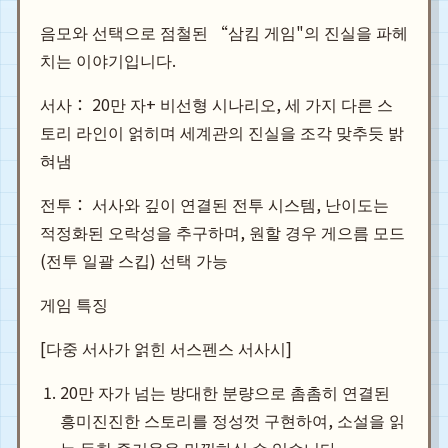
음모와 선택으로 점철된 “삼킴 게임"의 진실을 파헤
치는 이야기입니다.
서사： 20만 자+ 비선형 시나리오, 세 가지 다른 스
토리 라인이 얽히며 세계관의 진실을 조각 맞추듯 밝
혀냄
전투： 서사와 깊이 연결된 전투 시스템, 난이도는
적정화된 오락성을 추구하며, 원할 경우 게으름 모드
(전투 일괄 스킵) 선택 가능
게임 특징
[다중 서사가 얽힌 서스펜스 서사시]
20만 자가 넘는 방대한 분량으로 촘촘히 연결된
흥미진진한 스토리를 정성껏 구현하여, 소설을 읽