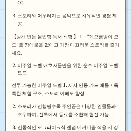
CG
스토리와 어우러지는 음악으로 치유적인 경험 제
공
【방해 없는 몰입형 독서 체험 】 1. “게으름뱅이 모
드"로 장애물을 없애고 가장 매끄러운 스토리를 즐기
세요.
비주얼 노벨 애호자들만을 위한 순수 비주얼 노벨
모드
전투 가능한 비주얼 노벨 1. 서사 연동 카드 배틀，독
특한 체험 구조, 스토리 이해도 향상
스토리가 진행될수록 주인공은 다양한 인물들과
조우하며, 전투에서 동료를 소환해 협전 가능
전통적인 로그라이크식 랜덤 메커니즘 적용 시 강