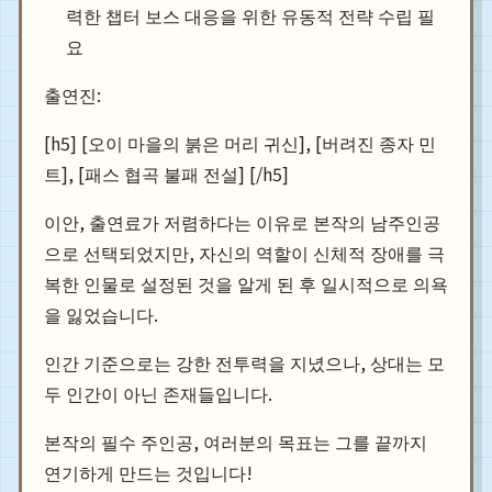
력한 챕터 보스 대응을 위한 유동적 전략 수립 필
요
출연진:
[h5] [오이 마을의 붉은 머리 귀신], [버려진 종자 민
트], [패스 협곡 불패 전설] [/h5]
이안, 출연료가 저렴하다는 이유로 본작의 남주인공
으로 선택되었지만, 자신의 역할이 신체적 장애를 극
복한 인물로 설정된 것을 알게 된 후 일시적으로 의욕
을 잃었습니다.
인간 기준으로는 강한 전투력을 지녔으나, 상대는 모
두 인간이 아닌 존재들입니다.
본작의 필수 주인공, 여러분의 목표는 그를 끝까지
연기하게 만드는 것입니다!