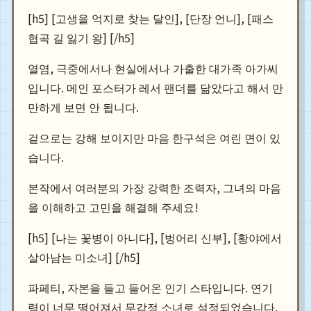
[h5] [고생을 억지로 찾는 달인], [단장 언니], [패스
협곡 길 잃기 왕] [/h5]
열염, 극중에서나 현실에서나 가출한 대가족 아가씨
입니다. 메인 포스터가 레서 팬더를 닮았다고 해서 만
만하게 보면 안 됩니다.
겉으로는 강해 보이지만 마음 한구석은 여린 면이 있
습니다.
본작에서 여러분의 가장 강력한 조력자, 그녀의 마음
을 이해하고 고민을 해결해 주세요!
[h5] [나는 꽃병이 아니다], [벙어리 신부], [황야에서
살아남는 미소녀] [/h5]
파페티, 자본을 들고 들어온 인기 스타입니다. 연기
력이 너무 떨어져서 무감정 소녀로 설정되었습니다.