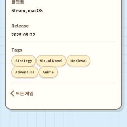
플랫폼
Steam, macOS
Release
2025-09-22
Tags
Strategy
Visual Novel
Medieval
Adventure
Anime
모든 게임