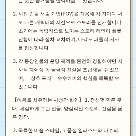
는 듯한 즐거움을 만끽하실 수 있습니다.
시점 인물 서술 기법(POV)을 적용해 각 장마다 서
로 다른 캐릭터의 시선으로 스토리를 전개합니다.
초기에는 독립적으로 보이는 스토리 라인이 플롯
진행에 따라 점차 교차하며, 다각도 퍼즐식 서사
를 형성합니다
각 등장인물의 운명 궤적을 완전히 경험해야만 서
사적 폐쇄성 속 궁극적 진실을 조립해낼 수 있으
며, ‘상호 포식’ 수수께끼의 핵심을 해독할 수
있습니다
【마음을 치유하는 시청각 향연】 1. 정성껏 만든 무
대, 세심하게 그린 인물, 양심적인 스토리, 진심을 담
은 명작.
독특한 미술 스타일, 고품질 일러스트와 다수의