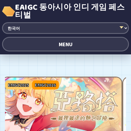
EAIGC 동아시아 인디 게임 페스
티벌
MENU
EAIGC2025
EAIGC2026
E