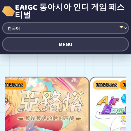
EAIGC 동아시아 인디 게임 페스
티벌
MENU
IGC2026
EAIGC2025
EAIGC20