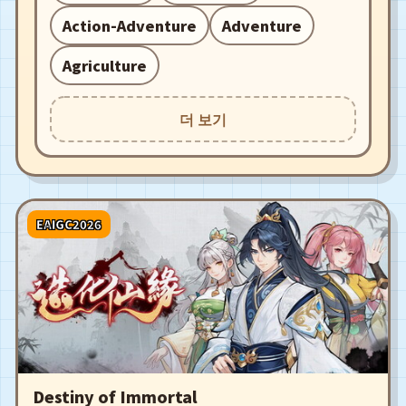
Action-Adventure
Adventure
Agriculture
더 보기
EAIGC2026
Destiny of Immortal