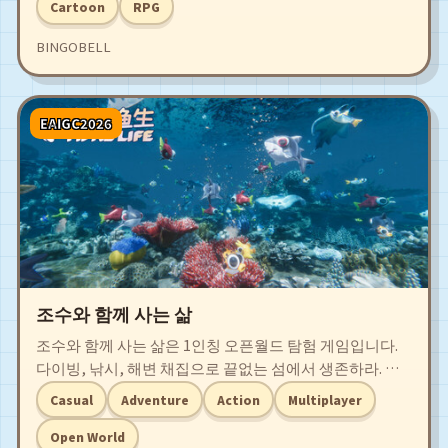
Cartoon
RPG
BINGOBELL
EAIGC2026
조수와 함께 사는 삶
조수와 함께 사는 삶은 1인칭 오픈월드 탐험 게임입니다.
다이빙, 낚시, 해변 채집으로 끝없는 섬에서 생존하라. 자
원을 사용해 장비를 강화하고, 도감을 완성하며, 섬을 건설
Casual
Adventure
Action
Multiplayer
하라. 한 번도 본 적 없는 생물을 만나라 – 수집하거나 처치
하라.
Open World