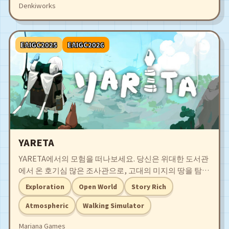
Denkiworks
EAIGC2025
EAIGC2026
YARETA
YARETA에서의 모험을 떠나보세요. 당신은 위대한 도서관
에서 온 호기심 많은 조사관으로, 고대의 미지의 땅을 탐험
하며 숨이 멎을 듯한 경관과 신비로운 생명체들을 만납니
Exploration
Open World
Story Rich
다. 환경과 상호작용하여 숨겨진 비밀을 밝혀내고 이 경이
로운 세계의 수수께끼를 풀어보세요.
Atmospheric
Walking Simulator
Mariana Games