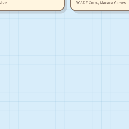
 심연 속에 잠들어 있습니다.
surprises.
live
RCADE Corp., Macaca Games