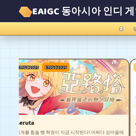
EAIGC 동아시아 인디 
홈
EAIGC2025
EAIGC2026
EA
Aeruta
A
세계를 휩쓸 빵 혁명이 지금 시작된다! 어쩌다 섬마을에
th