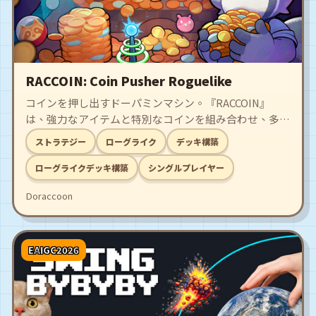
RACCOIN: Coin Pusher Roguelike
コインを押し出すドーパミンマシン。『RACCOIN』
は、強力なアイテムと特別なコインを組み合わせ、多種
多様で派手なコンボを繰り出すデッキ構築型ローグライ
ストラテジー
ローグライク
デッキ構築
クだ。輝くタワーを積み上げ、ラッキールーレットを回
し、コインがすべて落ちるまでマシンを揺らそう。
ローグライクデッキ構築
シングルプレイヤー
Doraccoon
EAIGC2026