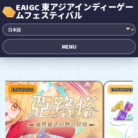
EAIGC 東アジアインディーゲー
ムフェスティバル
MENU
AIGC2026
EAIGC2025
EAIGC2