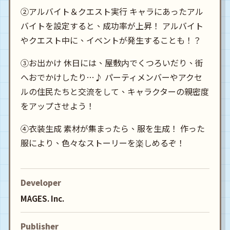
②アルバイト＆クエスト実行 キャラにあったアル
バイトを設定すると、成功率が上昇！ アルバイト
やクエスト中に、イベントが発生することも！？
③お出かけ 休日には、屋敷内でくつろいだり、街
へおでかけしたり…♪ パーティメンバーやアクセ
ルの住民たちと交流をして、キャラクターの親密度
をアップさせよう！
④衣装生成 素材が集まったら、服を生成！ 作った
服により、色々なストーリーを楽しめるぞ！
Developer
MAGES. Inc.
Publisher