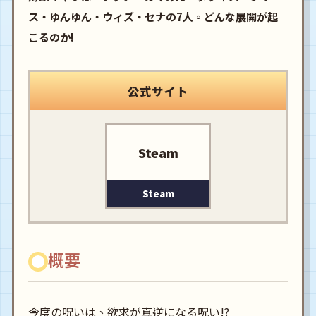
ス・ゆんゆん・ウィズ・セナの7人。どんな展開が起
こるのか!
公式サイト
Steam
Steam
概要
今度の呪いは、欲求が真逆になる呪い!?