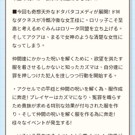
■今回も奇想天外なドタバタコメディが展開! ドM
なダクネスが冷酷冷徹な女王様に。ロリッ子こそ至
高と考えるめぐみんはロリータ同盟を立ち上げる。
そしてアクアは、まるで女神のような清楚な女性に
仲間達にかかった呪いを解くために、欲望を満たす
服を着させるしかないと知ったカズマは、自分達に
罪を押しつけた犯人を捜しつつ行動を開始する。
・アクセルでの平穏と仲間の呪いを解く為、服作成
に奔走! プレイヤーはカズマになり、冤罪を晴らす
ため貴族が求める特別な効果が付与された服を作
り、そして仲間の呪いを解く服を作る為に奔走!
様々なイベントが発生する!