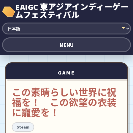
EAIGC 東アジアインディーゲー
ムフェスティバル
MENU
GAME
この素晴らしい世界に祝
福を！ この欲望の衣装
に寵愛を！
Steam