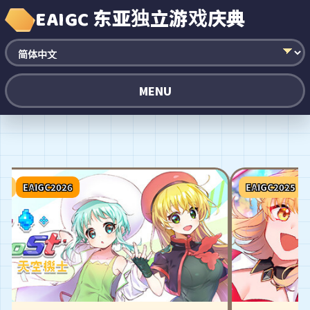
EAIGC 东亚独立游戏庆典
MENU
5
EAIGC2026
EAIGC2025
E