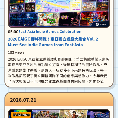
05:00
East Asia Indie Games Celebration
2026 EAIGC 即將開跑！東亞獨立遊戲大集合 Vol. 2｜
Must-See Indie Games from East Asia
183 views
2026 EAIGC 東亞獨立遊戲慶典即將開跑！第二集繼續帶大家探
索來自東亞各地的精彩獨立遊戲，從風格獨特的冒險作品、充
滿創意的動作遊戲，到讓人一玩就停不下來的特色玩法，每一
款作品都展現了獨立開發團隊不同的創意與想像力。今年我們
也再次與來自不同地區的獨立遊戲團隊共同協辦，將更多值
2026.07.21
EAIGC2026