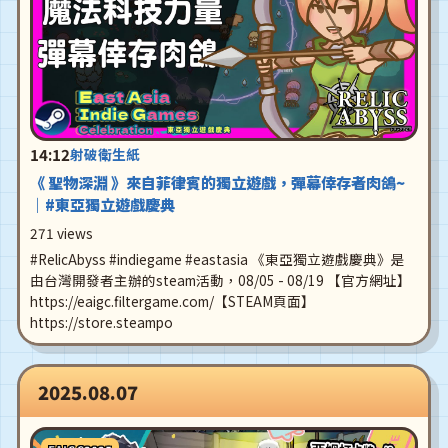
14:12
射破衛生紙
《 聖物深淵 》來自菲律賓的獨立遊戲，彈幕倖存者肉鴿~
｜#東亞獨立遊戲慶典
271 views
#RelicAbyss #indiegame #eastasia 《東亞獨立遊戲慶典》是
由台灣開發者主辦的steam活動，08/05 - 08/19 【官方網址】
https://eaigc.filtergame.com/【STEAM頁面】
https://store.steampo
2025.08.07