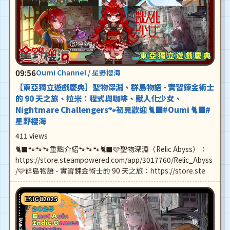
09:56
Oumi Channel / 星野櫻海
【東亞獨立遊戲慶典】聖物深淵、群島物語 - 實習鍊金術士
的 90 天之旅、拉米：程式與咖啡、獸人化少女、
Nightmare Challengers🐾初見歡迎 🐈‍⬛#Oumi 🐈‍⬛#
星野櫻海
411 views
🐈‍⬛🐾🐾🐾重點介紹🐾🐾🐾🐈‍⬛🩷聖物深淵（Relic Abyss）：
https://store.steampowered.com/app/3017760/Relic_Abyss
/🩷群島物語 - 實習鍊金術士的 90 天之旅：https://store.ste
EAIGC2025