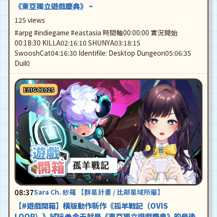
《東亞獨立遊戲慶典》 ~
125 views
#arpg #indiegame #eastasia 時間軸00:00:00 實況開始
00:18:30 KILLA02:16:10 SHUNYA03:18:15
SwooshCat04:16:30 Identifile: Desktop Dungeon05:06:35
Duil0
EAIGC2025
08:37
Sara Ch. 紗羅 【群星計畫 / 比鄰星域所屬】
【#遊戲開箱】橫版動作新作《孤羊戰記（OVIS
LOOP）》試玩🎮今天就是《東亞獨立遊戲慶典》的最後