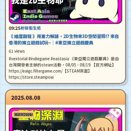
09:25
射破衛生紙
《 維度啟程 》用重力解謎，2D生物來3D空間冒險!? 來自
香港的獨立遊戲試玩~｜#東亞獨立遊戲慶典
61 views
#vextorial #indiegame #eastasia 《東亞獨立遊戲慶典》是由
台灣開發者主辦的steam活動，08/05 - 08/19 【官方網址】
https://eaigc.filtergame.com/【STEAM頁面】
https://store.steampow
2025.08.08
EAIGC2025