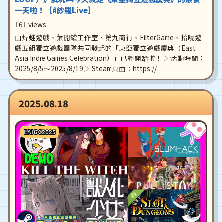
一天啦！【#紗羅Live】
161 views
由焊蛙遊戲、葉開罐工作室、第九商行、FilterGame、拾曉遊
戲五組獨立遊戲團隊共同發起的「東亞獨立遊戲慶典（East
Asia Indie Games Celebration）」已經開始啦！▷ 活動時間：
2025/8/5～2025/8/19▷ Steam頁面：https://
2025.08.18
EAIGC2025