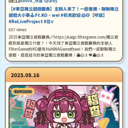
08:13
Relive_咲鼠 Sparky
【#東亞獨立遊戲慶典】主辦人來了！一起看展、聊聊獨立
遊戲大小事🕹️ Ft.KO、wei #初見歡迎 🐹🌻【咲鼠】
#ReLiveProject #台v
657 views
2025東亞獨立遊戲慶典🔗https://eaigc.filtergame.com/獨立遊
戲到底是獨立什麼？！今天找了東亞獨立遊戲慶典的主辦人
FilterGame的KO還有HaNWAGame的wei！我們一起聊聊獨立
遊戲、逛逛這次的東亞獨立遊戲慶典！👻🐹🍼🧡👻🐹🍼
2025.08.16
EAIGC2025