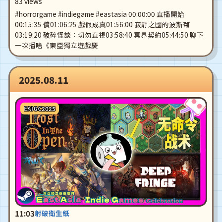
83 views
#horrorgame #indiegame #eastasia 00:00:00 直播開始
00:15:35 償01:06:25 戲假成真01:56:00 寂靜之國的波斯菊
03:19:20 破碎怪談：切勿直視03:58:40 冥界契約05:44:50 聊下
一次播啥《東亞獨立遊戲慶
2025.08.11
EAIGC2025
11:03
射破衛生紙