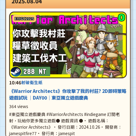
2025.08.04
EAIGC2025
10:46
射破衛生紙
《Warrior Architects》你攻擊了我的村莊? 2D即時策略
遊戲試玩 ｜DAY00｜東亞獨立遊戲慶典
364 views
#東亞獨立遊戲慶典 #WarriorArchitects #indiegame 訂閱老
射，玩給你更多獨立遊戲● 遊戲資訊 ●• 遊戲名稱：
《Warrior Architects》• 發行日期：2024.10.26• 開發商：
jamespitfire77• 發行商：jamespit