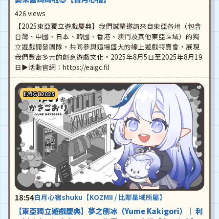
426 views
【2025東亞獨立遊戲慶典】我們誠摯邀請來自東亞各地（包含
台灣、中國、日本、韓國、香港、澳門及其他東亞區域）的獨
立遊戲開發團隊，共同參與這場盛大的線上遊戲特賣會，展現
我們豐富多元的創意遊戲文化。2025年8月5日至2025年8月19
日▶活動官網：https://eaigc.fil
EAIGC2025
18:54
白月心宿shuku【KOZMII / 比鄰星域所屬】
【東亞獨立遊戲慶典】夢之刨冰（Yume Kakigori）｜ 利