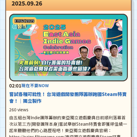
2025.09.26
EAIGC2025
02:01
現在不要NOW
嘗試各種可能性！ 台灣遊戲開發團隊籌辦跨國Steam特賣
會！｜獨立製作
260 views
由五組台灣Indie團隊籌辦的東亞獨立遊戲慶典日前順利落幕首
次以第三方(開發團隊本身)嘗試舉辦Steam特賣會即獲得佳績一
起來聽聽他們的心路歷程吧！東亞獨立遊戲慶典官網：
https://eaigc.filtergame.com/東亞獨立遊戲慶典Steam特賣