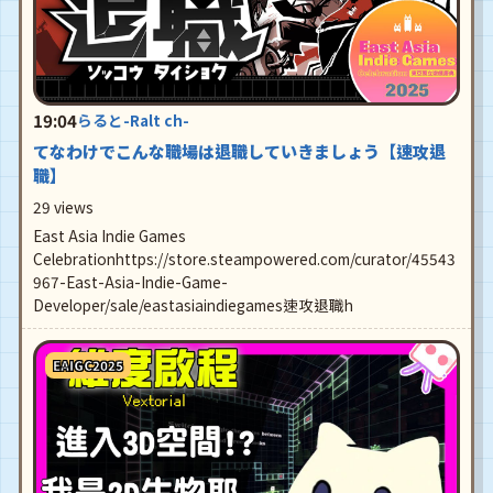
19:04
らると-Ralt ch-
てなわけでこんな職場は退職していきましょう【速攻退
職】
29 views
East Asia Indie Games
Celebrationhttps://store.steampowered.com/curator/45543
967-East-Asia-Indie-Game-
Developer/sale/eastasiaindiegames速攻退職h
EAIGC2025