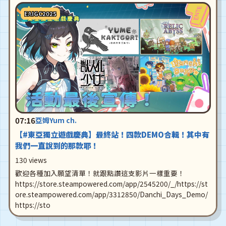
EAIGC2025
07:16
亞姆Yum ch.
【#東亞獨立遊戲慶典】最終站！四款DEMO合輯！其中有
我們一直說到的那款耶！
130 views
歡迎各種加入願望清單！就跟點讚這支影片一樣重要！
https://store.steampowered.com/app/2545200/_/https://st
ore.steampowered.com/app/3312850/Danchi_Days_Demo/
https://sto