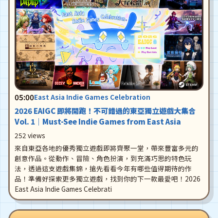
05:00
East Asia Indie Games Celebration
2026 EAIGC 即將開跑！不可錯過的東亞獨立遊戲大集合
Vol. 1｜Must-See Indie Games from East Asia
252 views
來自東亞各地的優秀獨立遊戲即將齊聚一堂，帶來豐富多元的
創意作品。從動作、冒險、角色扮演，到充滿巧思的特色玩
法，透過這支遊戲集錦，搶先看看今年有哪些值得期待的作
品！準備好探索更多獨立遊戲，找到你的下一款最愛吧！2026
East Asia Indie Games Celebrati