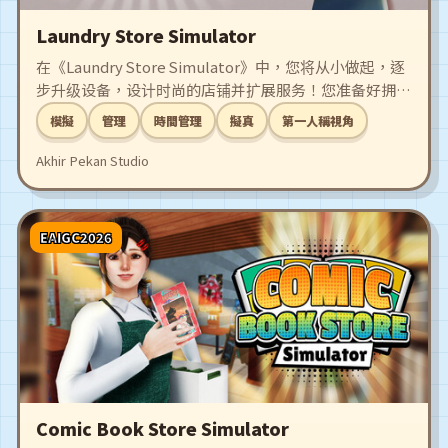
Laundry Store Simulator
在《Laundry Store Simulator》中，您将从小做起，逐
步升级设备，设计时尚的店铺并扩展服务！您准备好拥有
世界上最好的洗衣店了吗？
模擬
管理
時間管理
擬真
第一人稱視角
Akhir Pekan Studio
EAIGC2026
Comic Book Store Simulator