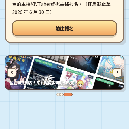
台的主播和VTuber虚拟主播报名。（征集截止至
2026 年 6 月 30 日）
前往报名
‹
›
独立游戏列表！来发掘更多精彩游戏吧！