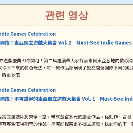
관련 영상
Indie Games Celebration
將開跑！東亞獨立遊戲大集合 Vol. 2｜Must-See Indie Games fr
C 東亞獨立遊戲慶典即將開跑！第二集繼續帶大家探索來自東亞各地的精
就停不下來的特色玩法，每一款作品都展現了獨立開發團隊不同的創
，將更多值
Indie Games Celebration
將開跑！不可錯過的東亞獨立遊戲大集合 Vol. 1｜Must-See Indie G
秀獨立遊戲即將齊聚一堂，帶來豐富多元的創意作品。從動作、冒險
些值得期待的作品！準備好探索更多獨立遊戲，找到你的下一款最愛吧！2026 Ea