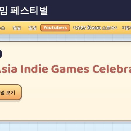
게임 페스티벌
뉴스
영상
일정
Youtubers
>2026 Steam 스토어<
>참
Asia Indie Games Celebr
채널 보기