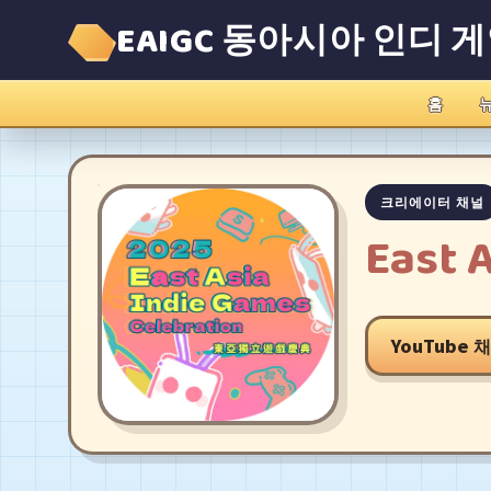
EAIGC 동아시아 인디 
홈
크리에이터 채널
East 
YouTube 