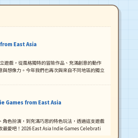
om East Asia
彩獨立遊戲，從風格獨特的冒險作品、充滿創意的動作
意與想像力。今年我們也再次與來自不同地區的獨立
ames from East Asia
、角色扮演，到充滿巧思的特色玩法，透過這支遊戲
st Asia Indie Games Celebrati