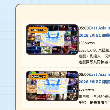
05:00
East Asia 
EAIGC2026
2026 EAIGC 即
183 views
2026 EAIG
遊戲，到讓人一玩
遊戲團隊共同協辦
05:00
East Asia 
EAIGC2026
2026 EAIGC 即
252 views
來自東亞各地的優
集錦，搶先看看今年有哪